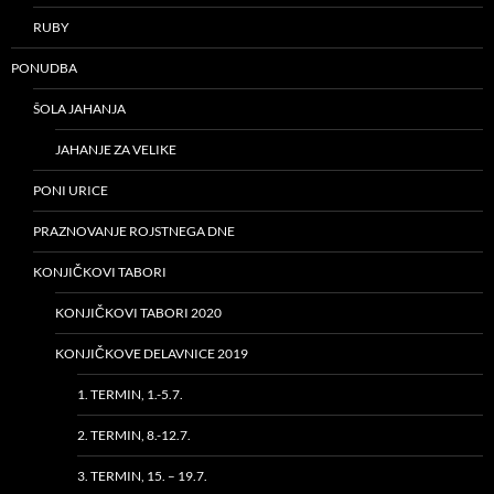
RUBY
PONUDBA
ŠOLA JAHANJA
JAHANJE ZA VELIKE
PONI URICE
PRAZNOVANJE ROJSTNEGA DNE
KONJIČKOVI TABORI
KONJIČKOVI TABORI 2020
KONJIČKOVE DELAVNICE 2019
1. TERMIN, 1.-5.7.
2. TERMIN, 8.-12.7.
3. TERMIN, 15. – 19.7.