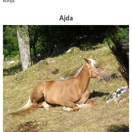
konja.
Ajda