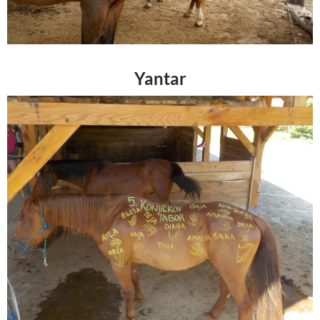
Yantar