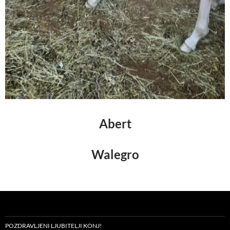
Abert
Walegro
POZDRAVLJENI LJUBITELJI KONJ!