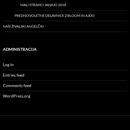
MALI STRAHCI JAHAJO 2018
PREDNOVOLETNE DELAVNICE Z BLOOM IN AJDO
NAŠI ŽIVALSKI ANGELČKI
ADMINISTRACIJA
Log in
Entries feed
Comments feed
WordPress.org