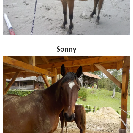
Sonny