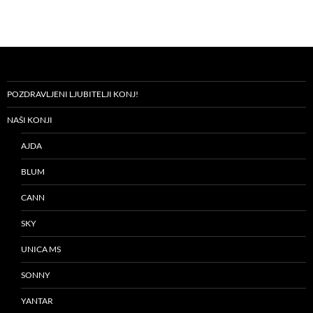
POZDRAVLJENI LJUBITELJI KONJ!
NAŠI KONJI
AJDA
BLUM
CANN
SKY
UNICA MS
SONNY
YANTAR