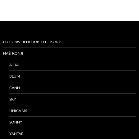
POZDRAVLJENI LJUBITELJI KONJ!
NAŠI KONJI
AJDA
BLUM
CANN
SKY
UNICA MS
SONNY
YANTAR